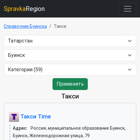
Spravka
Region
Справочник Буинска
Такси
Применить
Такси
Такси Time
Адрес:
Россия, муниципальное образование Буинск,
Буинск, Железнодорожная улица, 79