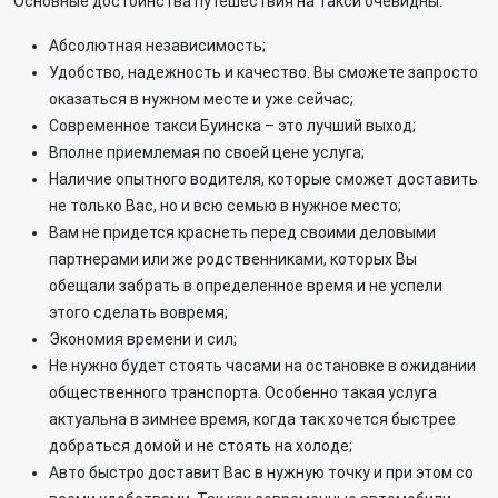
Основные достоинства путешествия на такси очевидны:
Абсолютная независимость;
Удобство, надежность и качество. Вы сможете запросто
оказаться в нужном месте и уже сейчас;
Современное такси Буинска – это лучший выход;
Вполне приемлемая по своей цене услуга;
Наличие опытного водителя, которые сможет доставить
не только Вас, но и всю семью в нужное место;
Вам не придется краснеть перед своими деловыми
партнерами или же родственниками, которых Вы
обещали забрать в определенное время и не успели
этого сделать вовремя;
Экономия времени и сил;
Не нужно будет стоять часами на остановке в ожидании
общественного транспорта. Особенно такая услуга
актуальна в зимнее время, когда так хочется быстрее
добраться домой и не стоять на холоде;
Авто быстро доставит Вас в нужную точку и при этом со