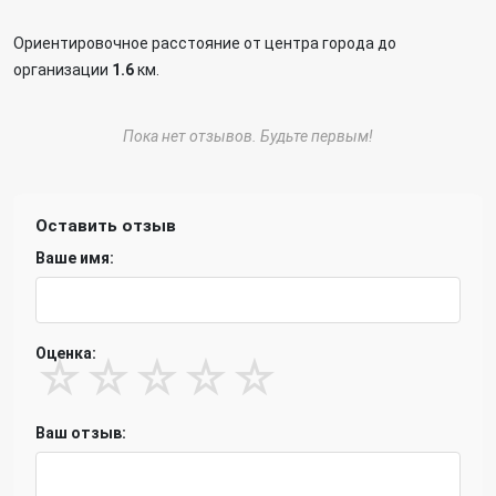
Ориентировочное расстояние от центра города до
организации
1.6
км.
Пока нет отзывов. Будьте первым!
Оставить отзыв
Ваше имя:
Оценка:
☆
☆
☆
☆
☆
Ваш отзыв: