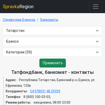
Spravka
Region
Справочник Буинска
Банкоматы
Применить
Татфондбанк, банкомат - контакты
Адрес:
Республика Татарстан, Буинский р-н, Буинск, ул.
Ефремова, 133в.
Координаты:
54.978031,48.29359
Телефон:
8 (800) 100-03-03,
Режим работы:
ежедневно, 08:00-23:00