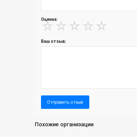
Оценка:
☆
☆
☆
☆
☆
Ваш отзыв:
Отправить отзыв
Похожие организации