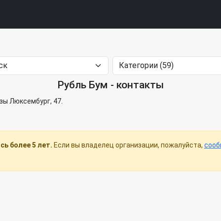
Рубль Бум - контакты
озы Люксембург, 47.
ь более 5 лет.
Если вы владелец организации, пожалуйста,
сооб