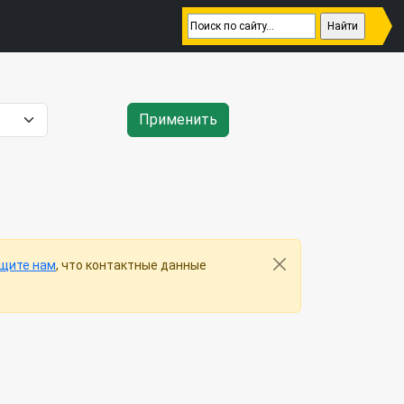
Применить
щите нам
, что контактные данные