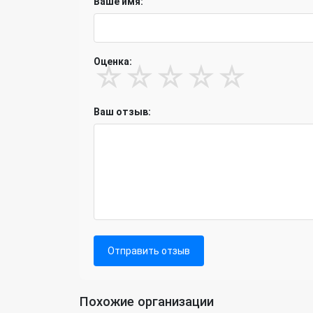
Ваше имя:
Оценка:
☆
☆
☆
☆
☆
Ваш отзыв:
Отправить отзыв
Похожие организации