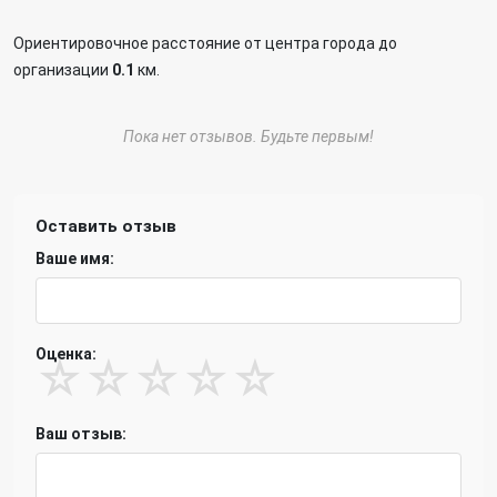
Ориентировочное расстояние от центра города до
организации
0.1
км.
Пока нет отзывов. Будьте первым!
Оставить отзыв
Ваше имя:
Оценка:
☆
☆
☆
☆
☆
Ваш отзыв: