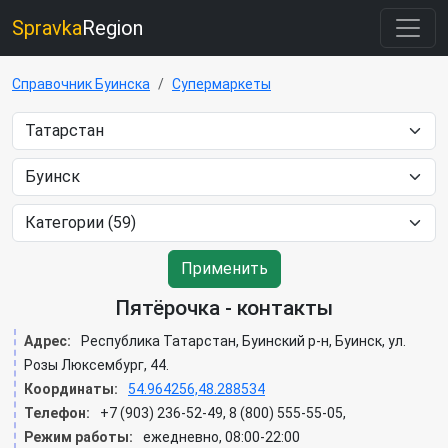
Spravka
Region
Справочник Буинска
Супермаркеты
Применить
Пятёрочка - контакты
Адрес:
Республика Татарстан, Буинский р-н, Буинск, ул.
Розы Люксембург, 44.
Координаты:
54.964256,48.288534
Телефон:
+7 (903) 236-52-49, 8 (800) 555-55-05,
Режим работы:
ежедневно, 08:00-22:00