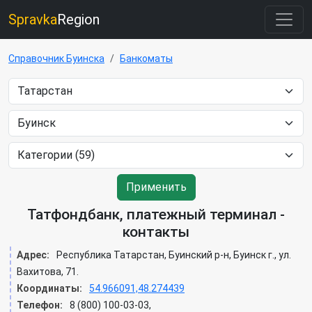
Spravka
Region
Справочник Буинска
Банкоматы
Применить
Татфондбанк, платежный терминал -
контакты
Адрес:
Республика Татарстан, Буинский р-н, Буинск г., ул.
Вахитова, 71.
Координаты:
54.966091,48.274439
Телефон:
8 (800) 100-03-03,