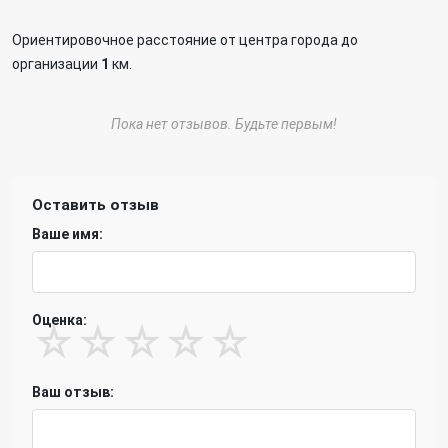
Ориентировочное расстояние от центра города до
организации
1
км.
Пока нет отзывов. Будьте первым!
Оставить отзыв
Ваше имя:
Оценка:
☆
☆
☆
☆
☆
Ваш отзыв: